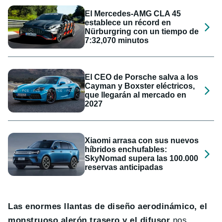
El Mercedes-AMG CLA 45
establece un récord en
Nürburgring con un tiempo de
7:32,070 minutos
El CEO de Porsche salva a los
Cayman y Boxster eléctricos,
que llegarán al mercado en
2027
Xiaomi arrasa con sus nuevos
híbridos enchufables:
SkyNomad supera las 100.000
reservas anticipadas
Las enormes llantas de diseño aerodinámico, el
monstruoso alerón trasero y el difusor
nos