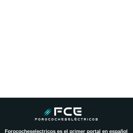
Forococheselectricos es el primer portal en español