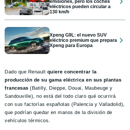
emisiones, pero los coches
eléctricos pueden circular a
130 km/h
Xpeng G9L: el nuevo SUV
eléctrico premium que prepara
Xpeng para Europa
Dado que Renault
quiere concentrar la
producción de su gama eléctrica en sus plantas
francesas
(Batilly, Dieppe, Douai, Maubeuge y
Sandouville), no está del todo claro qué ocurrirá
con sus factorías españolas (Palencia y Valladolid),
que podrían quedar en manos de la división de
vehículos térmicos.