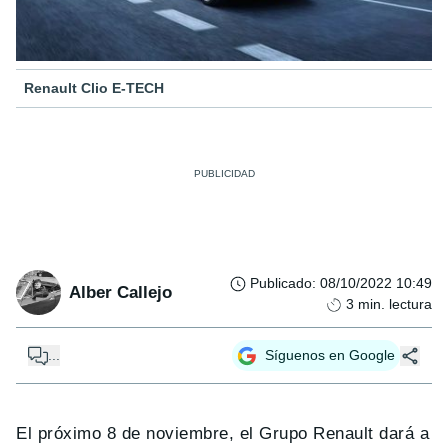
Renault Clio E-TECH
Publicado
:
08/10/2022 10:49
Alber Callejo
3
min. lectura
...
Síguenos en Google
El próximo 8 de noviembre, el Grupo Renault dará a