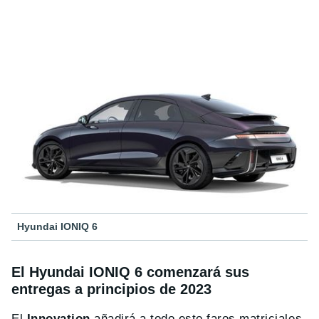
Hyundai IONIQ 6
El Hyundai IONIQ 6 comenzará sus
entregas a principios de 2023
El
Innovation
añadirá a todo esto faros matriciales,