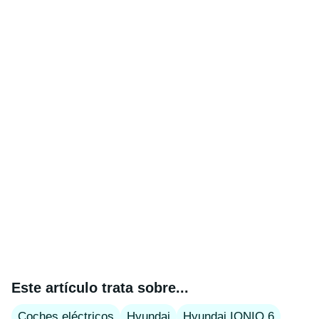
Este artículo trata sobre...
Coches eléctricos
Hyundai
Hyundai IONIQ 6