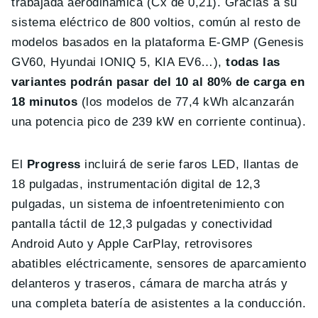
trabajada aerodinámica (Cx de 0,21). Gracias a su
sistema eléctrico de 800 voltios, común al resto de
modelos basados en la plataforma E-GMP (Genesis
GV60, Hyundai IONIQ 5, KIA EV6…),
todas las
variantes podrán pasar del 10 al 80% de carga en
18 minutos
(los modelos de 77,4 kWh alcanzarán
una potencia pico de 239 kW en corriente continua).
El
Progress
incluirá de serie faros LED, llantas de
18 pulgadas, instrumentación digital de 12,3
pulgadas, un sistema de infoentretenimiento con
pantalla táctil de 12,3 pulgadas y conectividad
Android Auto y Apple CarPlay, retrovisores
abatibles eléctricamente, sensores de aparcamiento
delanteros y traseros, cámara de marcha atrás y
una completa batería de asistentes a la conducción.