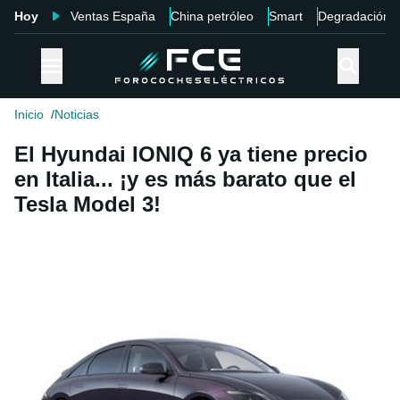
Hoy
Ventas España
China petróleo
Smart
Degradación
Inicio
Noticias
El Hyundai IONIQ 6 ya tiene precio
en Italia... ¡y es más barato que el
Tesla Model 3!