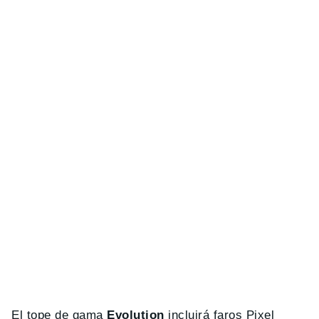
El tope de gama
Evolution
incluirá faros Pixel