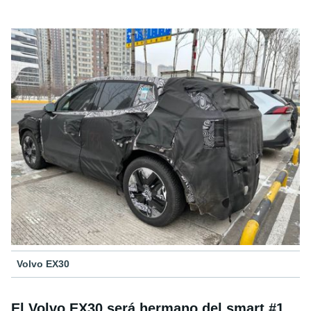
Volvo EX30
El Volvo EX30 será hermano del smart #1