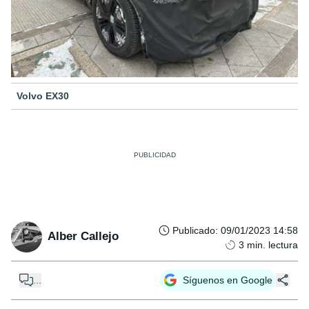
Volvo EX30
Publicado
:
09/01/2023 14:58
Alber Callejo
3
min. lectura
...
Síguenos en Google