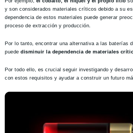
Por ejemplo,
el cobalto, el níquel y el propio litio
son
y son considerados materiales críticos debido a su e
dependencia de estos materiales puede generar preocu
proceso de extracción y producción.
Por lo tanto, encontrar una alternativa a las baterías
puede
disminuir la dependencia de materiales críti
Por todo ello, es crucial seguir investigando y desar
con estos requisitos y ayudar a construir un futuro má