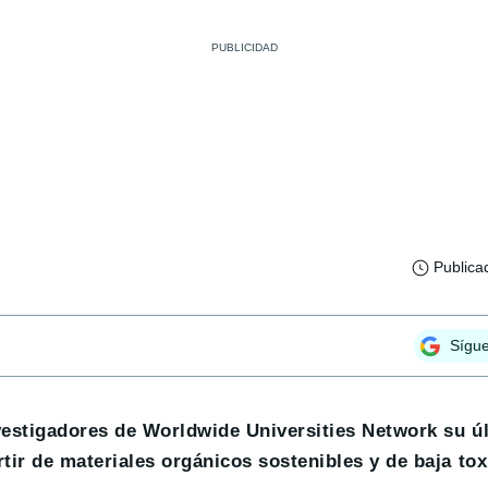
Publica
Sígu
vestigadores de Worldwide Universities Network su ú
tir de materiales orgánicos sostenibles y de baja tox