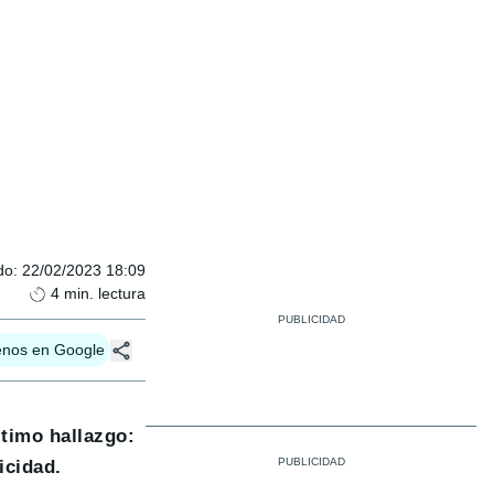
do
:
22/02/2023 18:09
4
min. lectura
enos en Google
ltimo hallazgo:
icidad.