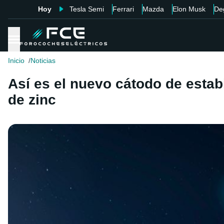
Hoy
Tesla Semi
Ferrari
Mazda
Elon Musk
De
Inicio
Noticias
Así es el nuevo cátodo de estab
de zinc