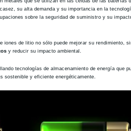
 metales que se utilizan en las celdas de las baterías de
scasez, su alta demanda y su importancia en la tecnolog
paciones sobre la seguridad de suministro y su impacto
 de iones de litio no sólo puede mejorar su rendimiento, 
cos
y reducir su impacto ambiental.
rollando tecnologías de almacenamiento de energía que p
s sostenible y eficiente energéticamente.