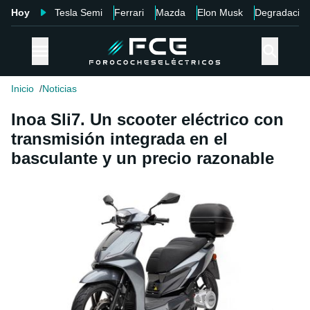
Hoy
Tesla Semi
Ferrari
Mazda
Elon Musk
Degradació
Inicio
Noticias
Inoa Sli7. Un scooter eléctrico con
transmisión integrada en el
basculante y un precio razonable