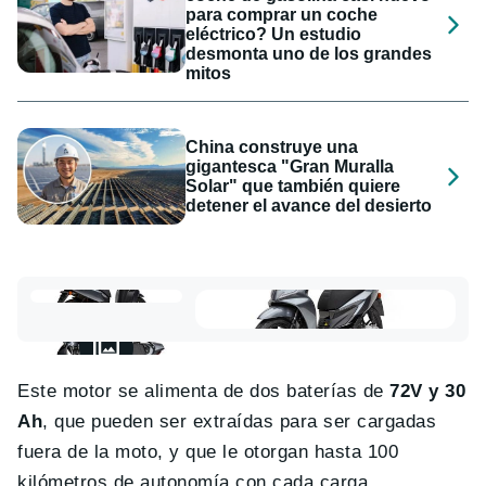
para comprar un coche
eléctrico? Un estudio
desmonta uno de los grandes
mitos
China construye una
gigantesca "Gran Muralla
Solar" que también quiere
detener el avance del desierto
Este motor se alimenta de dos baterías de
72V y 30
Ah
, que pueden ser extraídas para ser cargadas
fuera de la moto, y que le otorgan hasta 100
kilómetros de autonomía con cada carga.