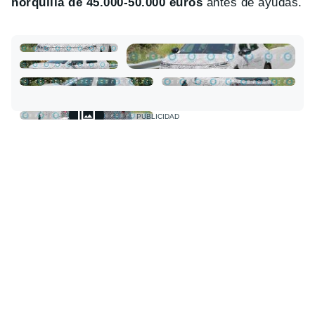
horquilla de 45.000-50.000 euros
antes de ayudas.