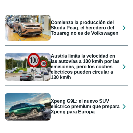
Comienza la producción del
Skoda Peaq, el heredero del
Touareg no es de Volkswagen
Austria limita la velocidad en
las autovías a 100 km/h por las
emisiones, pero los coches
eléctricos pueden circular a
130 km/h
Xpeng G9L: el nuevo SUV
eléctrico premium que prepara
Xpeng para Europa