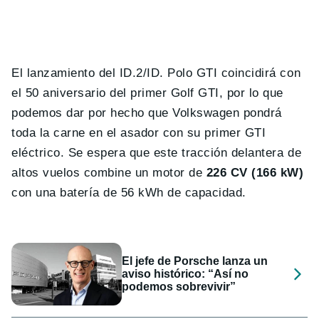
El lanzamiento del ID.2/ID. Polo GTI coincidirá con
el 50 aniversario del primer Golf GTI, por lo que
podemos dar por hecho que Volkswagen pondrá
toda la carne en el asador con su primer GTI
eléctrico. Se espera que este tracción delantera de
altos vuelos combine un motor de
226 CV (166 kW)
con una batería de 56 kWh de capacidad.
El jefe de Porsche lanza un
aviso histórico: “Así no
podemos sobrevivir”