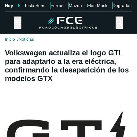
Hoy
Tesla Semi
Ferrari
Mazda
Elon Musk
Degradació
Inicio
Noticias
Volkswagen actualiza el logo GTI
para adaptarlo a la era eléctrica,
confirmando la desaparición de los
modelos GTX