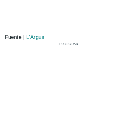
Fuente |
L’Argus