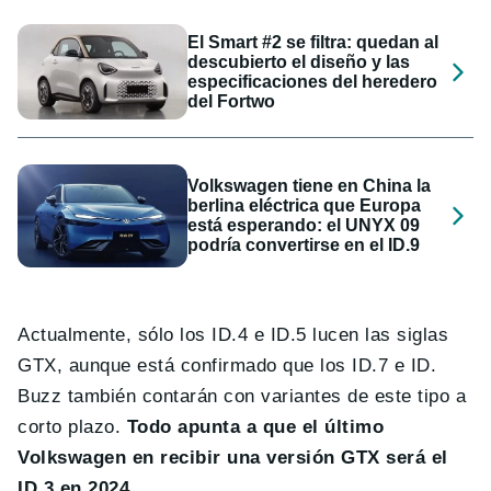
El Smart #2 se filtra: quedan al
descubierto el diseño y las
especificaciones del heredero
del Fortwo
Volkswagen tiene en China la
berlina eléctrica que Europa
está esperando: el UNYX 09
podría convertirse en el ID.9
Actualmente, sólo los ID.4 e ID.5 lucen las siglas
GTX, aunque está confirmado que los ID.7 e ID.
Buzz también contarán con variantes de este tipo a
corto plazo.
Todo apunta a que el último
Volkswagen en recibir una versión GTX será el
ID.3 en 2024
.