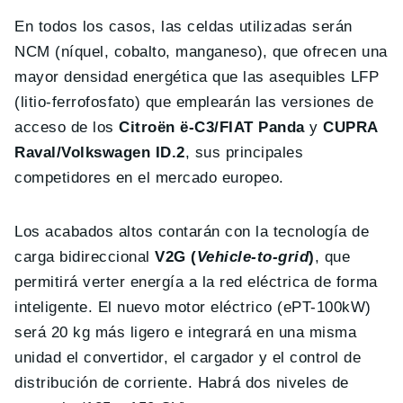
En todos los casos, las celdas utilizadas serán
NCM (níquel, cobalto, manganeso), que ofrecen una
mayor densidad energética que las asequibles LFP
(litio-ferrofosfato) que emplearán las versiones de
acceso de los
Citroën ë-C3/FIAT Panda
y
CUPRA
Raval/Volkswagen ID.2
, sus principales
competidores en el mercado europeo.
Los acabados altos contarán con la tecnología de
carga bidireccional
V2G (
Vehicle-to-grid
)
, que
permitirá verter energía a la red eléctrica de forma
inteligente. El nuevo motor eléctrico (ePT-100kW)
será 20 kg más ligero e integrará en una misma
unidad el convertidor, el cargador y el control de
distribución de corriente. Habrá dos niveles de