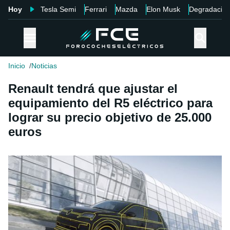
Hoy
Tesla Semi
Ferrari
Mazda
Elon Musk
Degradació
Inicio
Noticias
Renault tendrá que ajustar el
equipamiento del R5 eléctrico para
lograr su precio objetivo de 25.000
euros