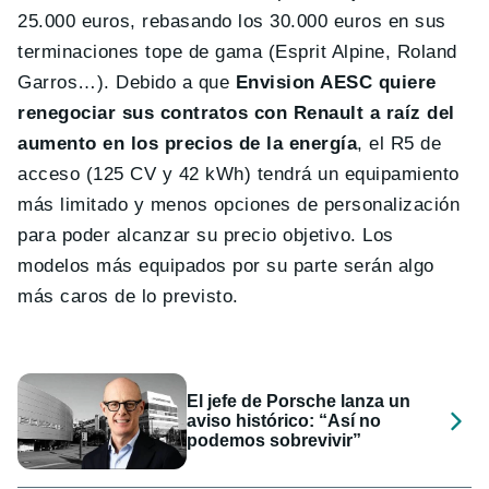
25.000 euros, rebasando los 30.000 euros en sus
terminaciones tope de gama (Esprit Alpine, Roland
Garros…). Debido a que
Envision AESC quiere
renegociar sus contratos con Renault a raíz del
aumento en los precios de la energía
, el R5 de
acceso (125 CV y 42 kWh) tendrá un equipamiento
más limitado y menos opciones de personalización
para poder alcanzar su precio objetivo. Los
modelos más equipados por su parte serán algo
más caros de lo previsto.
El jefe de Porsche lanza un
aviso histórico: “Así no
podemos sobrevivir”