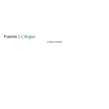
Fuente |
L’Argus