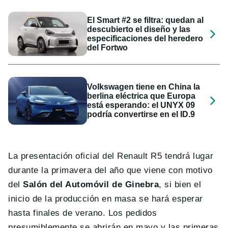
El Smart #2 se filtra: quedan al
descubierto el diseño y las
especificaciones del heredero
del Fortwo
Volkswagen tiene en China la
berlina eléctrica que Europa
está esperando: el UNYX 09
podría convertirse en el ID.9
La presentación oficial del Renault R5 tendrá lugar
durante la primavera del año que viene con motivo
del
Salón del Automóvil de Ginebra
, si bien el
inicio de la producción en masa se hará esperar
hasta finales de verano. Los pedidos
presumiblemente se abrirán en mayo y las primeras