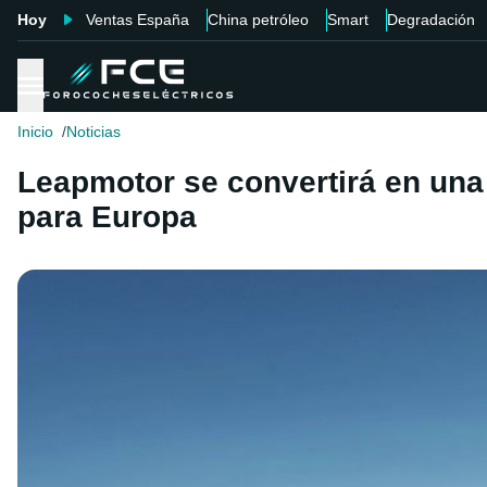
Hoy
Ventas España
China petróleo
Smart
Degradación
Inicio
Noticias
Leapmotor se convertirá en una
para Europa