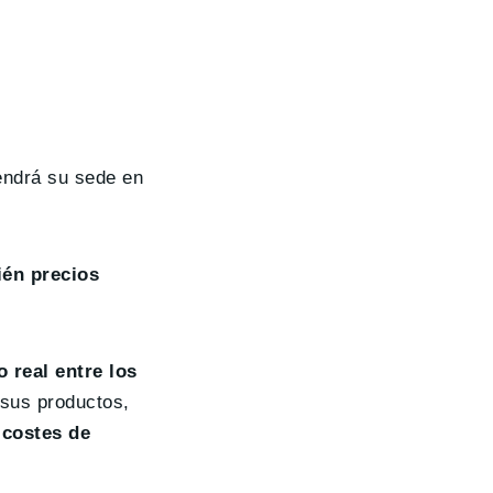
endrá su sede en
én precios
 real entre los
 sus productos,
 costes de