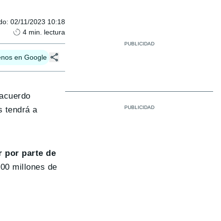
do
:
02/11/2023 10:18
4
min. lectura
enos en Google
 acuerdo
s tendrá a
 por parte de
500 millones de