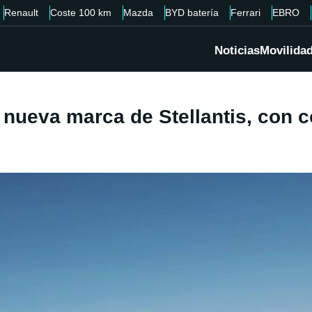
Renault
Coste 100 km
Mazda
BYD batería
Ferrari
EBRO
Noticias
Movilida
 nueva marca de Stellantis, con 