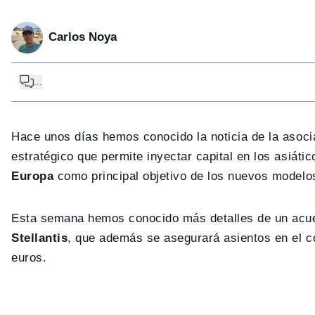
Carlos Noya
...
Hace unos días hemos conocido la noticia de la asoci
estratégico que permite inyectar capital en los asiát
Europa
como principal objetivo de los nuevos modelos 
Esta semana hemos conocido más detalles de un ac
Stellantis
, que además se asegurará asientos en el c
euros.