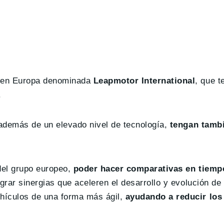
a en Europa denominada
Leapmotor International
, que t
.
 además de un elevado nivel de tecnología,
tengan tambi
del grupo europeo,
poder hacer comparativas en tiempo
grar sinergias que aceleren el desarrollo y evolución de
hículos de una forma más ágil,
ayudando a reducir los