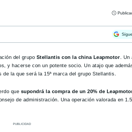
Publica
Sígu
ación del grupo
Stellantis con la china Leapmotor
. Un
icos, y hacerse con un potente socio. Un atajo que ademá
de la que será la 15ª marca del grupo Stellantis.
uerdo que
supondrá la compra de un 20% de Leapmotor
onsejo de administración. Una operación valorada en 1.