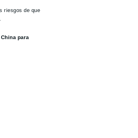
os riesgos de que
.
 China para