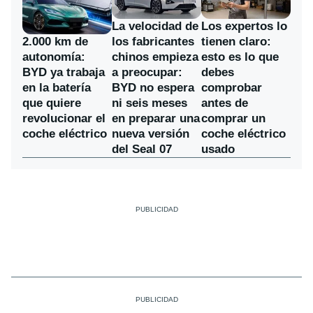
La velocidad de
Los expertos lo
los fabricantes
2.000 km de
tienen claro:
chinos empieza
autonomía:
esto es lo que
a preocupar:
BYD ya trabaja
debes
BYD no espera
en la batería
comprobar
ni seis meses
que quiere
antes de
en preparar una
revolucionar el
comprar un
nueva versión
coche eléctrico
coche eléctrico
del Seal 07
usado