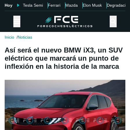
Hoy
Tesla Semi
Ferrari
Mazda
Elon Musk
Degradació
Inicio
Noticias
Así será el nuevo BMW iX3, un SUV
eléctrico que marcará un punto de
inflexión en la historia de la marca