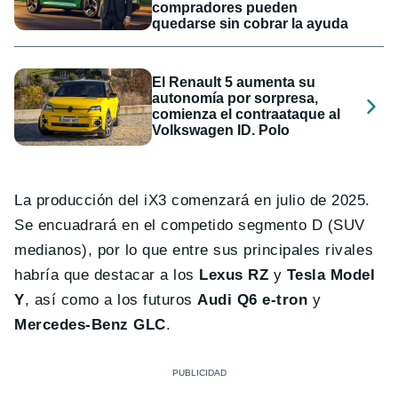
compradores pueden
quedarse sin cobrar la ayuda
El Renault 5 aumenta su
autonomía por sorpresa,
comienza el contraataque al
Volkswagen ID. Polo
La producción del iX3 comenzará en julio de 2025.
Se encuadrará en el competido segmento D (SUV
medianos), por lo que entre sus principales rivales
habría que destacar a los
Lexus RZ
y
Tesla Model
Y
, así como a los futuros
Audi Q6 e-tron
y
Mercedes-Benz GLC
.