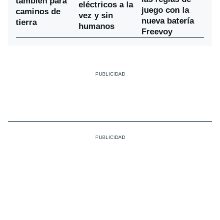
también para
eléctricos a la
juego con la
caminos de
vez y sin
nueva batería
tierra
humanos
Freevoy