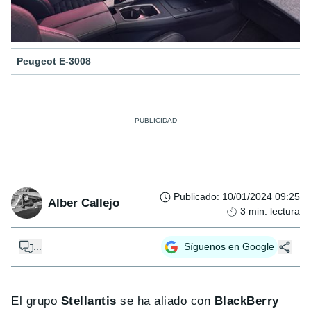
Peugeot E-3008
Publicado
:
10/01/2024 09:25
Alber Callejo
3
min. lectura
...
Síguenos en Google
El grupo
Stellantis
se ha aliado con
BlackBerry