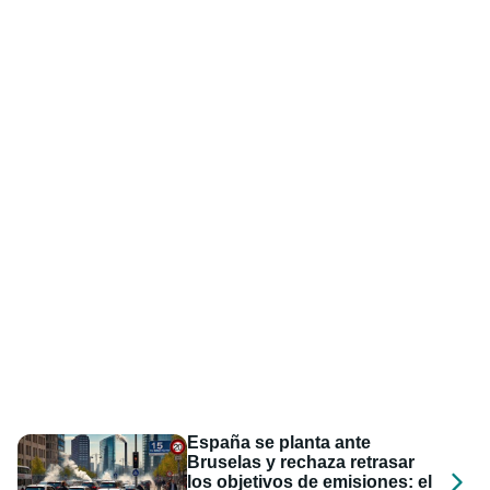
España se planta ante
Bruselas y rechaza retrasar
los objetivos de emisiones: el