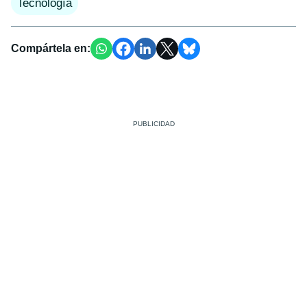
Tecnología
Compártela en: