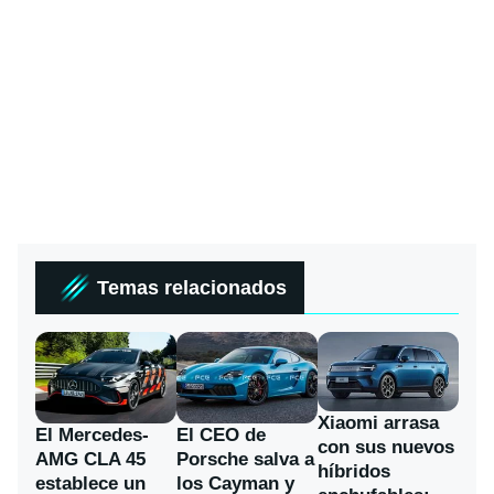
Temas relacionados
Xiaomi arrasa
El Mercedes-
El CEO de
con sus nuevos
AMG CLA 45
Porsche salva a
híbridos
establece un
los Cayman y