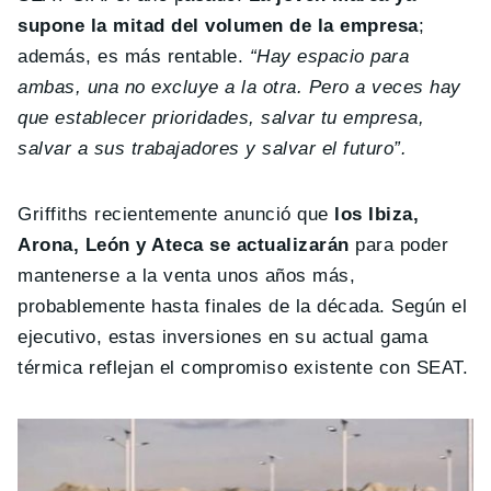
supone la mitad del volumen de la empresa
;
además, es más rentable.
“Hay espacio para
ambas, una no excluye a la otra. Pero a veces hay
que establecer prioridades, salvar tu empresa,
salvar a sus trabajadores y salvar el futuro”.
Griffiths recientemente anunció que
los Ibiza,
Arona, León y Ateca se actualizarán
para poder
mantenerse a la venta unos años más,
probablemente hasta finales de la década. Según el
ejecutivo, estas inversiones en su actual gama
térmica reflejan el compromiso existente con SEAT.