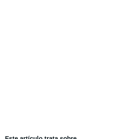
Este artículo trata sobre...