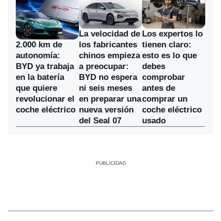
La velocidad de
Los expertos lo
los fabricantes
2.000 km de
tienen claro:
chinos empieza
autonomía:
esto es lo que
a preocupar:
BYD ya trabaja
debes
BYD no espera
en la batería
comprobar
ni seis meses
que quiere
antes de
en preparar una
revolucionar el
comprar un
nueva versión
coche eléctrico
coche eléctrico
del Seal 07
usado