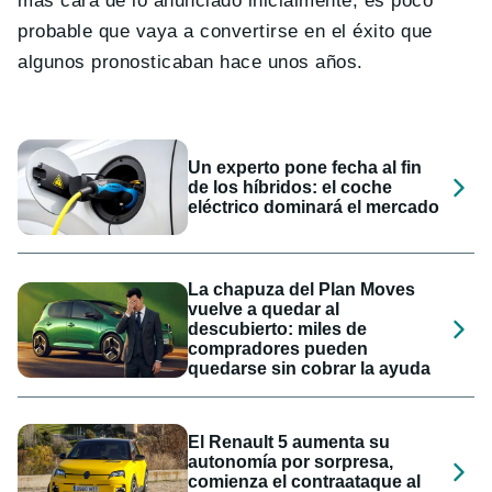
más cara de lo anunciado inicialmente, es poco
probable que vaya a convertirse en el éxito que
algunos pronosticaban hace unos años.
Un experto pone fecha al fin
de los híbridos: el coche
eléctrico dominará el mercado
La chapuza del Plan Moves
vuelve a quedar al
descubierto: miles de
compradores pueden
quedarse sin cobrar la ayuda
El Renault 5 aumenta su
autonomía por sorpresa,
comienza el contraataque al