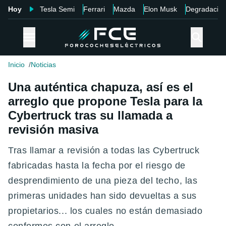
Hoy
Tesla Semi
Ferrari
Mazda
Elon Musk
Degradació
Inicio
Noticias
Una auténtica chapuza, así es el
arreglo que propone Tesla para la
Cybertruck tras su llamada a
revisión masiva
Tras llamar a revisión a todas las Cybertruck
fabricadas hasta la fecha por el riesgo de
desprendimiento de una pieza del techo, las
primeras unidades han sido devueltas a sus
propietarios... los cuales no están demasiado