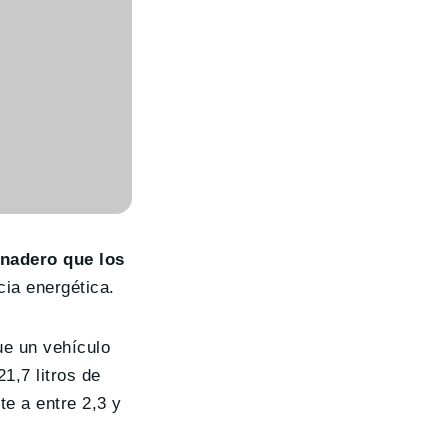
rnadero que los
cia energética.
ue un vehículo
1,7 litros de
e a entre 2,3 y