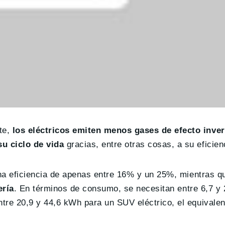
te,
los eléctricos emiten menos gases de efecto inve
u ciclo de vida
gracias, entre otras cosas, a su eficien
una eficiencia de apenas entre 16% y un 25%, mientras q
ería
. En términos de consumo, se necesitan entre 6,7 y 2
re 20,9 y 44,6 kWh para un SUV eléctrico, el equivalent