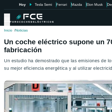
Hoy
Tesla Semi
Ferrari
Mazda
Elon Musk
De
Inicio
Noticias
Un coche eléctrico supone un 
fabricación
Un estudio ha demostrado que las emisiones de los
su mejor eficiencia energética y al utilizar electr