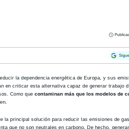
Publica
Sígu
reducir la dependencia energética de Europa, y sus emis
en criticar esta alternativa capaz de generar trabajo d
lsos. Como que
contaminan más que los modelos de c
en.
e la principal solución para reducir las emisiones de ga
uenta que no son neutrales en carbono. De hecho, gener