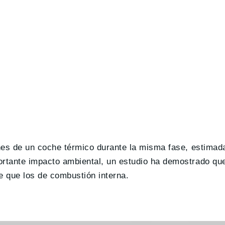
iones de un coche térmico durante la misma fase, estima
ortante impacto ambiental, un estudio ha demostrado qu
 que los de combustión interna.