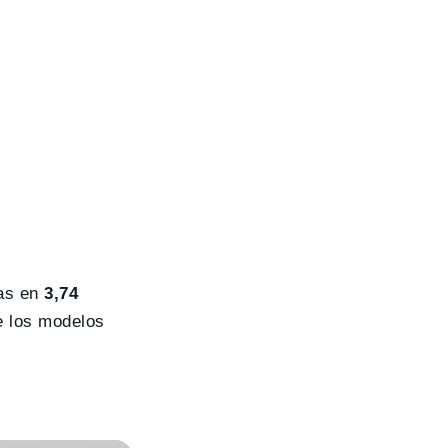
das en
3,74
e los modelos