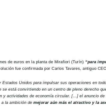
nes de euros en la planta de Mirafiori (Turín)
“para impu
volución fue confirmada por Carlos Tavares, antiguo CEO
a y Estados Unidos para impulsar sus operaciones en tod
que se está convirtiendo en un centro de pleno derecho qu
ón y actividades de economía circular. […] el anuncio de
e a la ambición de
mejorar aún más el atractivo y la as