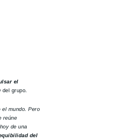
lsar el
 del grupo.
o el mundo. Pero
e reúne
 hoy de una
equibilidad del