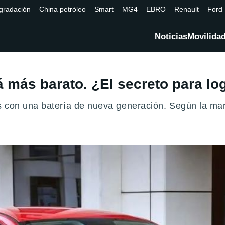
gradación
China petróleo
Smart
MG4
EBRO
Renault
Ford
Noticias
Movilida
rá más barato. ¿El secreto para lo
con una batería de nueva generación. Según la marca 