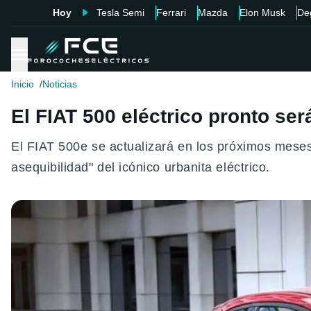
Hoy
Tesla Semi
Ferrari
Mazda
Elon Musk
De
Inicio
Noticias
El FIAT 500 eléctrico pronto se
El FIAT 500e se actualizará en los próximos meses 
asequibilidad" del icónico urbanita eléctrico.