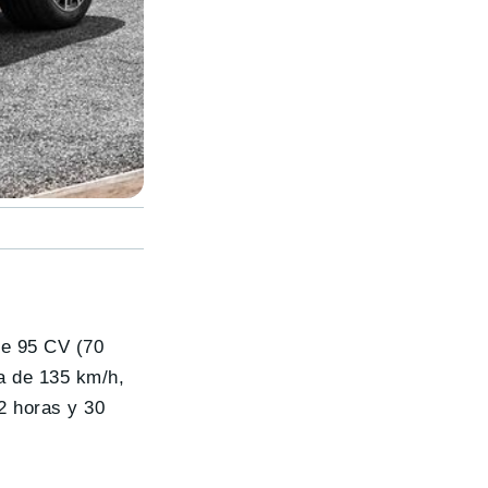
de 95 CV (70
a de 135 km/h,
2 horas y 30