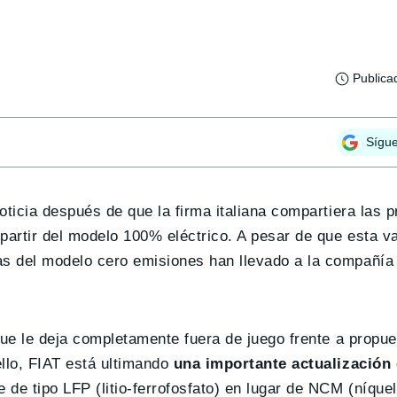
Publica
Sígu
oticia después de que la firma italiana compartiera las 
partir del modelo 100% eléctrico. A pesar de que esta va
tas del modelo cero emisiones han llevado a la compañía
que le deja completamente fuera de juego frente a propue
lo, FIAT está ultimando
una importante actualización 
 de tipo LFP (litio-ferrofosfato) en lugar de NCM (níquel