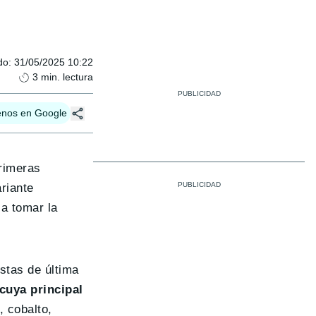
do
:
31/05/2025 10:22
3
min. lectura
enos en Google
primeras
riante
 a tomar la
stas de última
cuya principal
, cobalto,