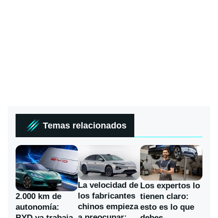
Temas relacionados
La velocidad de
Los expertos lo
los fabricantes
2.000 km de
tienen claro:
chinos empieza
autonomía:
esto es lo que
a preocupar:
BYD ya trabaja
debes