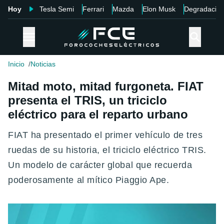
Hoy
Tesla Semi
Ferrari
Mazda
Elon Musk
Degradació
Inicio
Noticias
Mitad moto, mitad furgoneta. FIAT
presenta el TRIS, un triciclo
eléctrico para el reparto urbano
FIAT ha presentado el primer vehículo de tres
ruedas de su historia, el triciclo eléctrico TRIS.
Un modelo de carácter global que recuerda
poderosamente al mítico Piaggio Ape.