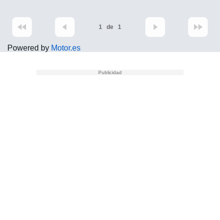
1
de
1
Powered by
Motor.es