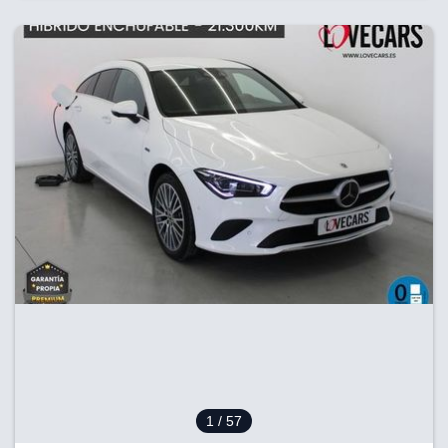
1
/ 57