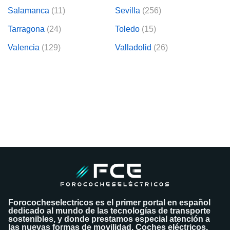
Salamanca
(11)
Sevilla
(256)
Tarragona
(24)
Toledo
(15)
Valencia
(129)
Valladolid
(26)
Forococheselectricos es el primer portal en español
dedicado al mundo de las tecnologías de transporte
sostenibles, y donde prestamos especial atención a
las nuevas formas de movilidad. Coches eléctricos,