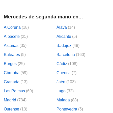
Mercedes de segunda mano en...
A Coruña
(18)
Álava
(14)
Albacete
(25)
Alicante
(5)
Asturias
(35)
Badajoz
(48)
Baleares
(5)
Barcelona
(160)
Burgos
(25)
Cádiz
(108)
Córdoba
(59)
Cuenca
(7)
Granada
(13)
Jaén
(103)
Las Palmas
(69)
Lugo
(32)
Madrid
(734)
Málaga
(88)
Ourense
(13)
Pontevedra
(5)