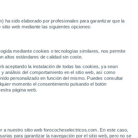
Noticias
Movilida
) ha sido elaborado por profesionales para garantizar que la
 sitio web mediante las siguientes opciones:
l
Valencia
da mano en Valencia
ecogida mediante cookies o tecnologías similares, nos permite
on altos estándares de calidad sin coste.
eb aceptando la instalación de todas las cookies, ya sean
 y análisis del comportamiento en el sitio web, así como
ntenido personalizado en función del mismo. Puedes consultar
alquier momento el consentimiento pulsando el botón
uestra página web.
r a nuestro sitio web forococheselectricos.com. En este caso,
rias para garantizar la navegación por el sitio web, pero no se