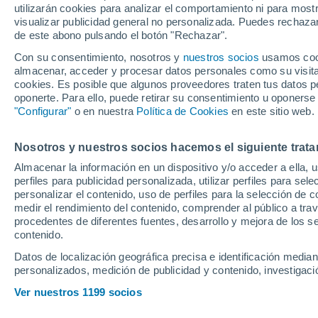
utilizarán cookies para analizar el comportamiento ni para most
visualizar publicidad general no personalizada. Puedes rechazar
de este abono pulsando el botón "Rechazar".
Ubicación
Con su consentimiento, nosotros y
nuestros socios
usamos cooki
almacenar, acceder y procesar datos personales como su visita e
Población o CP
Provincia
Valencia
cookies. Es posible que algunos proveedores traten tus datos pe
oponerte. Para ello, puede retirar su consentimiento u oponerse
Precio
"Configurar"
o en nuestra
Política de Cookies
en este sitio web.
24.500 €
Radio
Nosotros y nuestros socios hacemos el siguiente trata
Renault Austra
Almacenar la información en un dispositivo y/o acceder a ella, 
(140CV) Auto 
perfiles para publicidad personalizada, utilizar perfiles para sele
Todo el país
2023
Híbrido
18
personalizar el contenido, uso de perfiles para la selección de c
medir el rendimiento del contenido, comprender al público a tra
Solo anuncios de Península y
procedentes de diferentes fuentes, desarrollo y mejora de los se
Baleares
Llamar
contenido.
Datos de localización geográfica precisa e identificación mediant
personalizados, medición de publicidad y contenido, investigació
Nuevos en stock
Ver nuestros 1199 socios