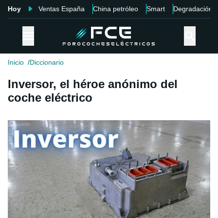
Hoy
Ventas España
China petróleo
Smart
Degradación
Inicio
Diccionario
Inversor, el héroe anónimo del
coche eléctrico