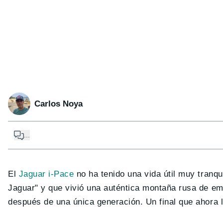
Carlos Noya
...
El
Jaguar i-Pace
no ha tenido una vida útil muy tranqu
Jaguar" y que vivió una auténtica montaña rusa de e
después de una única generación. Un final que ahora l