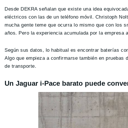
Desde DEKRA señalan que existe una idea equivocada 
eléctricos con las de un teléfono móvil. Christoph Nol
mucha gente teme que ocurra lo mismo que con los s
años. Pero la experiencia acumulada por la empresa a
Según sus datos, lo habitual es encontrar baterías 
Algo que empieza a confirmarse también en pruebas d
de transporte.
Un Jaguar i-Pace barato puede conver