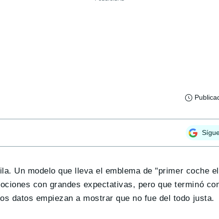
Publica
Sígu
ila. Un modelo que lleva el emblema de "primer coche el
mociones con grandes expectativas, pero que terminó co
os datos empiezan a mostrar que no fue del todo justa.