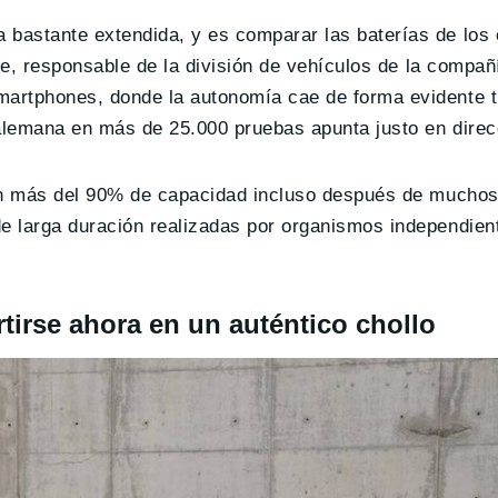
bastante extendida, y es comparar las baterías de los
te, responsable de la división de vehículos de la compañ
martphones, donde la autonomía cae de forma evidente 
lemana en más de 25.000 pruebas apunta justo en direcc
con más del 90% de capacidad incluso después de muchos
e larga duración realizadas por organismos independie
tirse ahora en un auténtico chollo