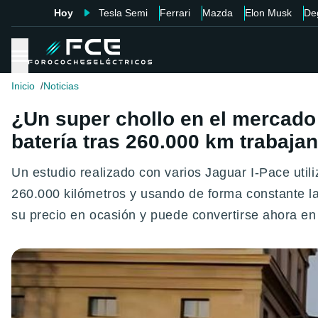
Hoy
Tesla Semi
Ferrari
Mazda
Elon Musk
De
Inicio
Noticias
¿Un super chollo en el mercado
batería tras 260.000 km trabaja
Un estudio realizado con varios Jaguar I-Pace uti
260.000 kilómetros y usando de forma constante l
su precio en ocasión y puede convertirse ahora e