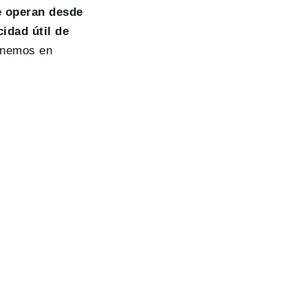
e operan desde
idad útil de
tenemos en