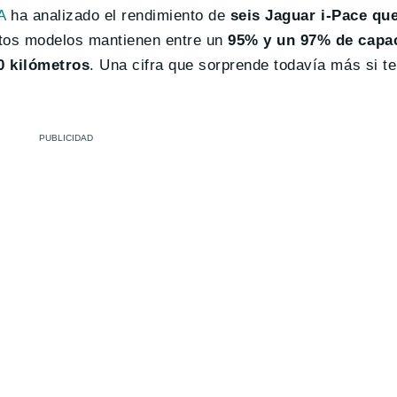
A
ha analizado el rendimiento de
seis Jaguar i-Pace qu
stos modelos mantienen entre un
95% y un 97% de capac
0 kilómetros
. Una cifra que sorprende todavía más si 