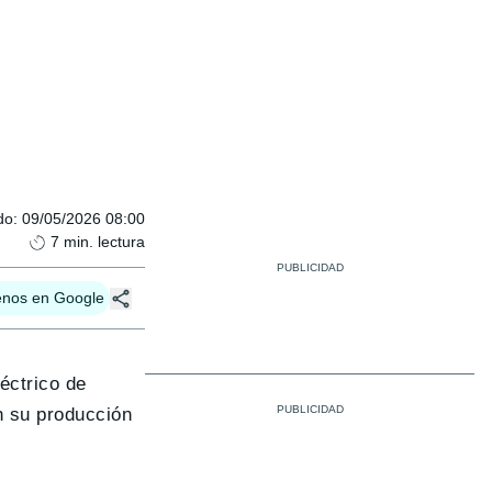
do
:
09/05/2026 08:00
7
min. lectura
enos en Google
éctrico de
n su producción