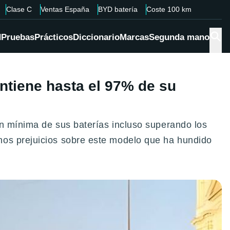
Clase C
Ventas España
BYD batería
Coste 100 km
d
Pruebas
Prácticos
Diccionario
Marcas
Segunda mano
ntiene hasta el 97% de su
ón mínima de sus baterías incluso superando los
hos prejuicios sobre este modelo que ha hundido