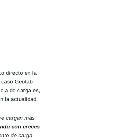
o directo en la
e caso Geotab
ncia de carga es,
n la actualidad.
 se cargan más
ando con creces
ento de carga