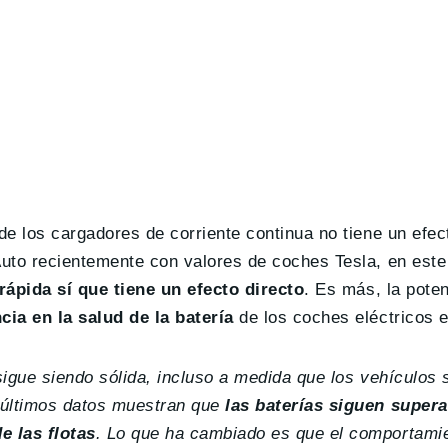
de los cargadores de corriente continua no tiene un efect
 Auto recientemente con valores de coches Tesla, en est
rápida sí que tiene un efecto directo
. Es más, la pote
cia en la salud de la batería
de los coches eléctricos e
 sigue siendo sólida, incluso a medida que los vehículos
s últimos datos muestran que
las baterías siguen super
e las flotas
. Lo que ha cambiado es que el comportami