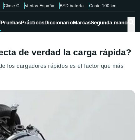
Clase C
Ventas España
BYD batería
Coste 100 km
d
Pruebas
Prácticos
Diccionario
Marcas
Segunda mano
ecta de verdad la carga rápida?
 de los cargadores rápidos es el factor que más