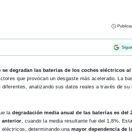
Publica
Sígu
 se degradan las baterías de los coches eléctricos al
actores que provocan un desgaste más acelerado. La bas
diferentes, analizando sus datos reales a través de su 
que la
degradación media anual de las baterías es del 
 anterior
, cuando la media resultante fue del 1,8%. Est
s eléctricos, determinando una
mayor dependencia de la