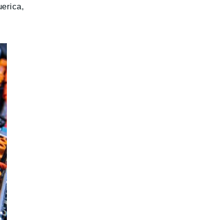
uerica,