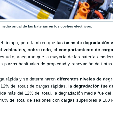
medio anual de las baterías en los coches eléctricos.
del tiempo, pero también que
las tasas de degradación v
 vehículo y, sobre todo, el comportamiento de carg
 estudio, aseguran que la mayoría de las baterías moder
s plazos habituales de propiedad y renovación de flotas
rga rápida y se determinaron
diferentes niveles de deg
 12% del total) de cargas rápidas, la
degradación fue d
ida más del 12% del total, la degradación media fue del
 40% del total de sesiones con cargas superiores a 100 