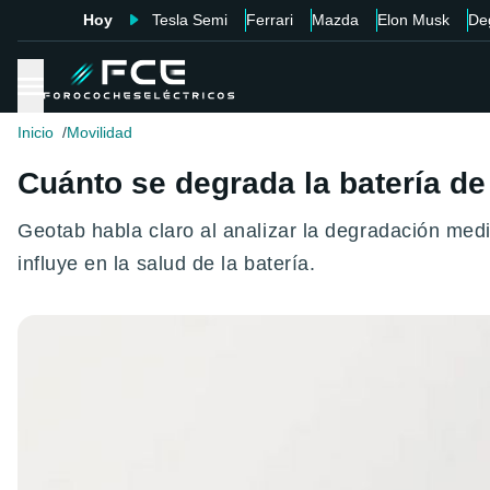
Hoy
Tesla Semi
Ferrari
Mazda
Elon Musk
De
Inicio
Movilidad
Cuánto se degrada la batería de
Geotab habla claro al analizar la degradación medi
influye en la salud de la batería.