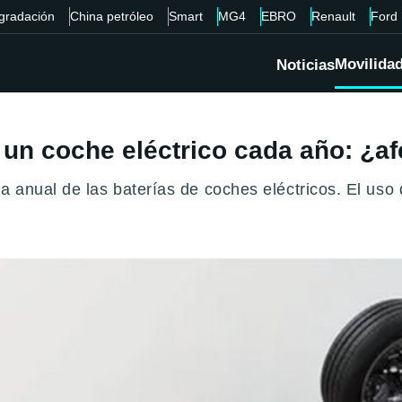
gradación
China petróleo
Smart
MG4
EBRO
Renault
Ford
Movilida
Noticias
 un coche eléctrico cada año: ¿af
a anual de las baterías de coches eléctricos. El uso