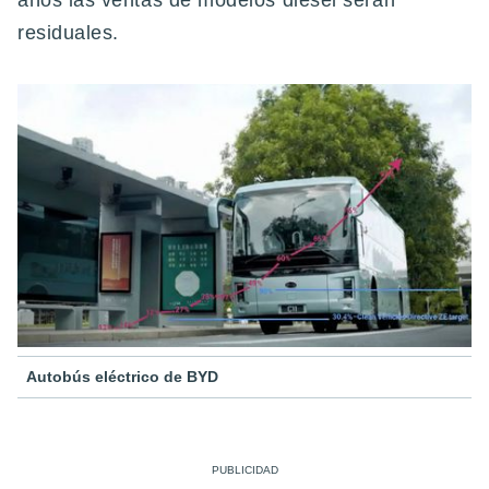
años las ventas de modelos diésel serán
residuales.
Autobús eléctrico de BYD