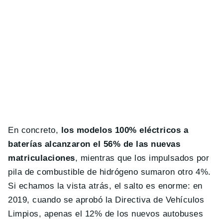
En concreto,
los modelos 100% eléctricos a
baterías alcanzaron el 56% de las nuevas
matriculaciones
, mientras que los impulsados por
pila de combustible de hidrógeno sumaron otro 4%.
Si echamos la vista atrás, el salto es enorme: en
2019, cuando se aprobó la Directiva de Vehículos
Limpios, apenas el 12% de los nuevos autobuses