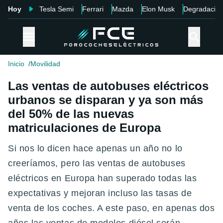
Hoy
Tesla Semi
Ferrari
Mazda
Elon Musk
Degradació
Inicio
Movilidad
Las ventas de autobuses eléctricos
urbanos se disparan y ya son más
del 50% de las nuevas
matriculaciones de Europa
Si nos lo dicen hace apenas un año no lo
creeríamos, pero las ventas de autobuses
eléctricos en Europa han superado todas las
expectativas y mejoran incluso las tasas de
venta de los coches. A este paso, en apenas dos