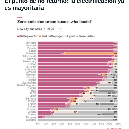
El punto de no retorno: la electrificación ya
es mayoritaria