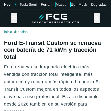
Hoy
Tesla Semi
Ferrari
Mazda
Elon Musk
Degradació
Inicio
Noticias
Ford E-Transit Custom se renueva
con batería de 71 kWh y tracción
total
Ford renueva su furgoneta eléctrica más
vendida con tracción total inteligente, más
autonomía y recarga más rápida. La nueva E-
Transit Custom mejora en todos los aspectos
clave para uso profesional. Estará disponible
desde 2026 también en su versión para