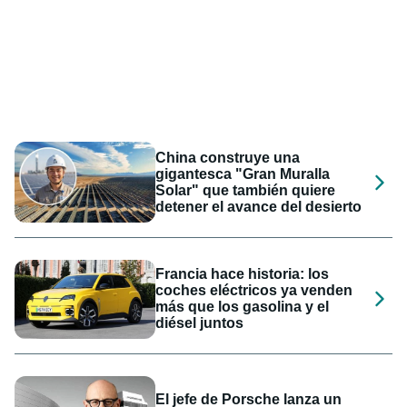
China construye una
gigantesca "Gran Muralla
Solar" que también quiere
detener el avance del desierto
Francia hace historia: los
coches eléctricos ya venden
más que los gasolina y el
diésel juntos
El jefe de Porsche lanza un