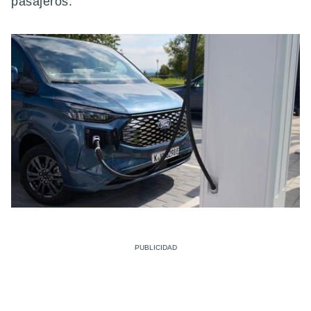
pasajeros.