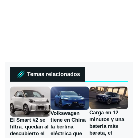
Temas relacionados
Carga en 12
Volkswagen
minutos y una
El Smart #2 se
tiene en China
batería más
filtra: quedan al
la berlina
barata, el
descubierto el
eléctrica que