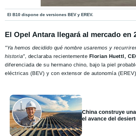
El B10 dispone de versiones BEV y EREV.
El Opel Antara llegará al mercado en 
"Ya hemos decidido qué nombre usaremos y recurrirem
historia"
, declaraba recientemente
Florian Huettl, C
diferenciada de su hermano chino, bajo la piel probab
eléctricas (BEV) y con extensor de autonomía (EREV)
China construye una
el avance del desier