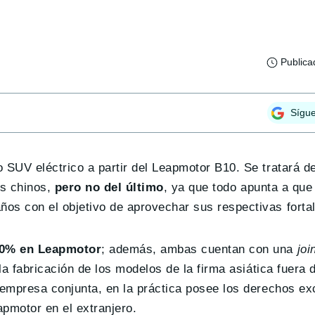
Publica
Sígu
 SUV eléctrico a partir del Leapmotor B10. Se tratará d
os chinos,
pero no del último
, ya que todo apunta a qu
os con el objetivo de aprovechar sus respectivas forta
 20% en Leapmotor
; además, ambas cuentan con una
joi
 la fabricación de los modelos de la firma asiática fuera
 empresa conjunta, en la práctica posee los derechos ex
pmotor en el extranjero.