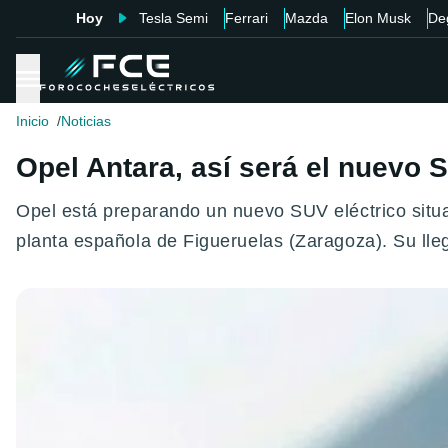
Hoy
Tesla Semi
Ferrari
Mazda
Elon Musk
De
Inicio
Noticias
Opel Antara, así será el nuevo 
Opel está preparando un nuevo SUV eléctrico situa
planta española de Figueruelas (Zaragoza). Su lle