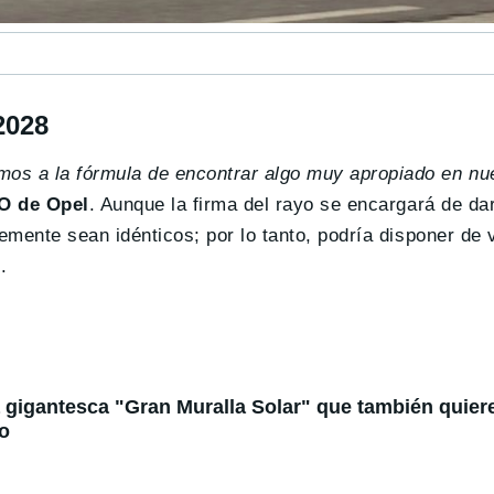
2028
os a la fórmula de encontrar algo muy apropiado en nue
EO de Opel
. Aunque la firma del rayo se encargará de dar
lemente sean idénticos; por lo tanto, podría disponer d
.
 gigantesca "Gran Muralla Solar" que también quier
to