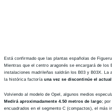
Está confirmado que las plantas españolas de Figueru
Mientras que el centro aragonés se encargará de los 
instalaciones madrileñas saldrán los B03 y B03X. La a
la histórica factoría
una vez se discontinúe el actua
Volviendo al modelo de Opel, algunos medios especula
Medirá aproximadamente 4.50 metros de largo
; por
encuadrados en el segmento C (compactos), el más i