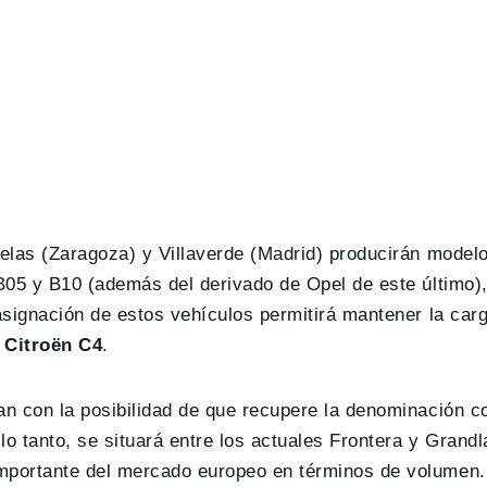
elas (Zaragoza) y Villaverde (Madrid) producirán model
B05 y B10 (además del derivado de Opel de este último),
signación de estos vehículos permitirá mantener la carg
l Citroën C4
.
n con la posibilidad de que recupere la denominación c
 lo tanto, se situará entre los actuales Frontera y Grandl
mportante del mercado europeo en términos de volumen.