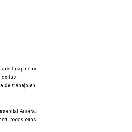
os de Leapmotor.
 de las
a de trabajo en
omercial Antara.
and, todos ellos