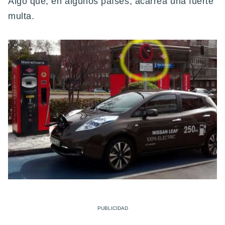
Algo que, en algunos países, acarrea una fuerte
multa.