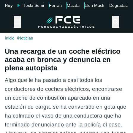
Hoy
Tesla Semi
Ferrari
Mazda
Elon Musk
Degradació
Inicio
Noticias
Una recarga de un coche eléctrico
acaba en bronca y denuncia en
plena autopista
Algo que le ha pasado a casi todos los
conductores de coches eléctricos, encontrarse
un coche de combustión aparcado en una
estación de carga, se ha convertido en gota que
ha colmado el vaso de una conductora que ha
terminado denunciando ante la policía el caso.