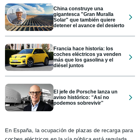
China construye una
gigantesca "Gran Muralla
Solar" que también quiere
detener el avance del desierto
Francia hace historia: los
coches eléctricos ya venden
más que los gasolina y el
diésel juntos
El jefe de Porsche lanza un
aviso histórico: “Así no
podemos sobrevivir”
En España, la ocupación de plazas de recarga para
coches eléctricos en la vía pública está regulada