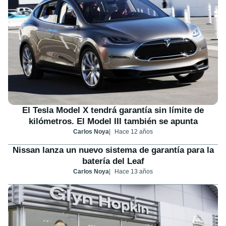
El Tesla Model X tendrá garantía sin límite de
kilómetros. El Model III también se apunta
Carlos Noya
Hace 12 años
Nissan lanza un nuevo sistema de garantía para la
batería del Leaf
Carlos Noya
Hace 13 años