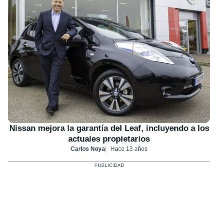
Nissan mejora la garantía del Leaf, incluyendo a los
actuales propietarios
Carlos Noya
Hace 13 años