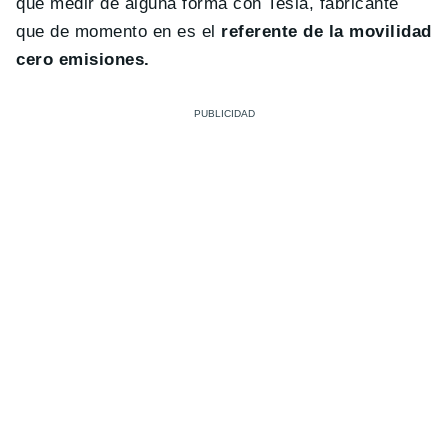
que medir de alguna forma con Tesla, fabricante
que de momento en es el
referente de la movilidad
cero emisiones.