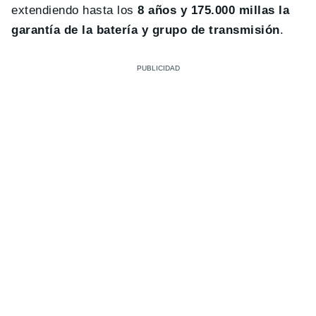
extendiendo hasta los
8 años y 175.000 millas la
garantía de la batería y grupo de transmisión
.