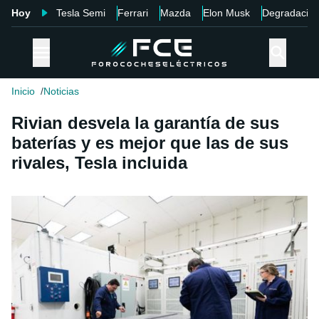
Hoy
Tesla Semi
Ferrari
Mazda
Elon Musk
Degradació
Inicio
Noticias
Rivian desvela la garantía de sus
baterías y es mejor que las de sus
rivales, Tesla incluida