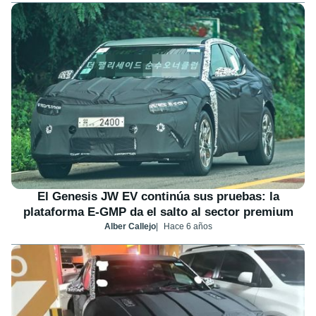
El Genesis JW EV continúa sus pruebas: la
plataforma E-GMP da el salto al sector premium
Alber Callejo
Hace 6 años