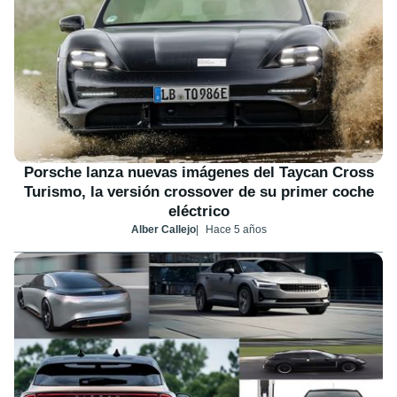
Porsche lanza nuevas imágenes del Taycan Cross
Turismo, la versión crossover de su primer coche
eléctrico
Alber Callejo
Hace 5 años