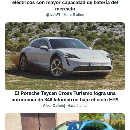
eléctricos con mayor capacidad de batería del
mercado
@ivanF1
Hace 5 años
El Porsche Taycan Cross Turismo logra una
autonomía de 346 kilómetros bajo el ciclo EPA
Alber Callejo
Hace 5 años