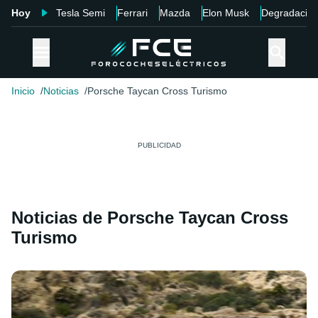
Hoy
Tesla Semi
Ferrari
Mazda
Elon Musk
Degradació
Inicio
Noticias
Porsche Taycan Cross Turismo
Noticias de Porsche Taycan Cross
Turismo