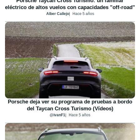
Porsche Taycan Cross Turismo: un familiar
eléctrico de altos vuelos con capacidades "off-road"
Alber Callejo
Hace 5 años
Porsche deja ver su programa de pruebas a bordo
del Taycan Cross Turismo (Vídeos)
@ivanF1
Hace 5 años