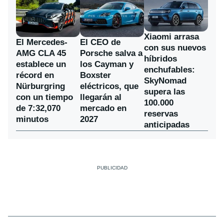
Xiaomi arrasa
El Mercedes-
El CEO de
con sus nuevos
AMG CLA 45
Porsche salva a
híbridos
establece un
los Cayman y
enchufables:
récord en
Boxster
SkyNomad
Nürburgring
eléctricos, que
supera las
con un tiempo
llegarán al
100.000
de 7:32,070
mercado en
reservas
minutos
2027
anticipadas