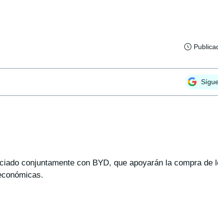
Publica
Sígu
ciado conjuntamente con BYD, que apoyarán la compra de 
 económicas.