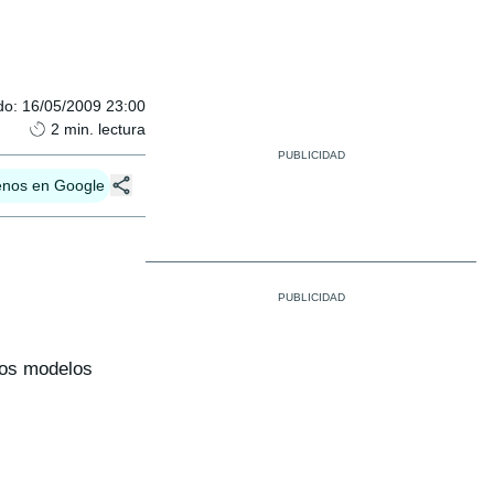
do
:
16/05/2009 23:00
2
min. lectura
enos en Google
los modelos