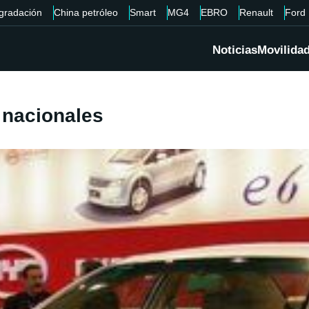
gradación
China petróleo
Smart
MG4
EBRO
Renault
Ford
Noticias
Movilida
 nacionales