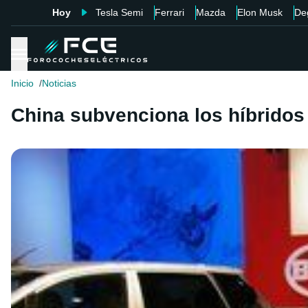
Hoy
Tesla Semi
Ferrari
Mazda
Elon Musk
De
Inicio
Noticias
China subvenciona los híbridos