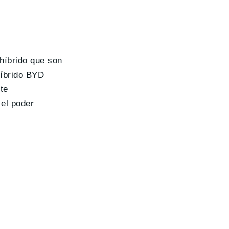
híbrido que son
híbrido BYD
te
 el poder