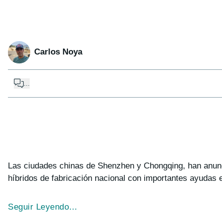
Carlos Noya
...
Las ciudades chinas de Shenzhen y Chongqing, han anun
híbridos de fabricación nacional con importantes ayudas
Seguir Leyendo…