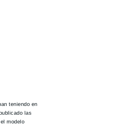
ban teniendo en
publicado las
 el modelo