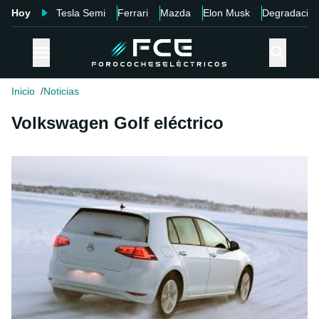
Hoy
Tesla Semi
Ferrari
Mazda
Elon Musk
Degradació
Inicio
Noticias
Volkswagen Golf eléctrico