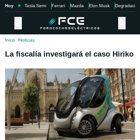
Hoy
Tesla Semi
Ferrari
Mazda
Elon Musk
Degradació
Inicio
Noticias
La fiscalía investigará el caso Hiriko