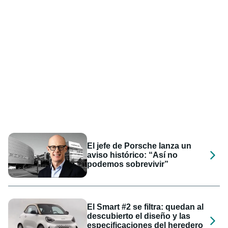
El jefe de Porsche lanza un
aviso histórico: “Así no
podemos sobrevivir”
El Smart #2 se filtra: quedan al
descubierto el diseño y las
especificaciones del heredero