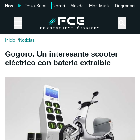
Hoy
Tesla Semi
Ferrari
Mazda
Elon Musk
Degradació
Inicio
Noticias
Gogoro. Un interesante scooter
eléctrico con batería extraible