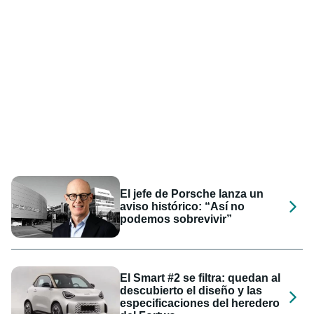
El jefe de Porsche lanza un
aviso histórico: “Así no
podemos sobrevivir”
El Smart #2 se filtra: quedan al
descubierto el diseño y las
especificaciones del heredero