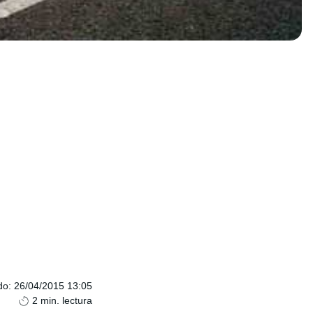
do
:
26/04/2015 13:05
2
min. lectura