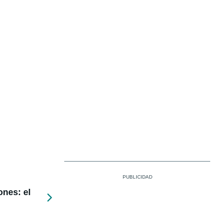
ones: el