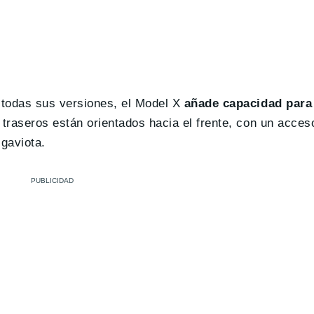
n todas sus versiones, el Model X
añade capacidad para 
tos traseros están orientados hacia el frente, con un acc
 gaviota.