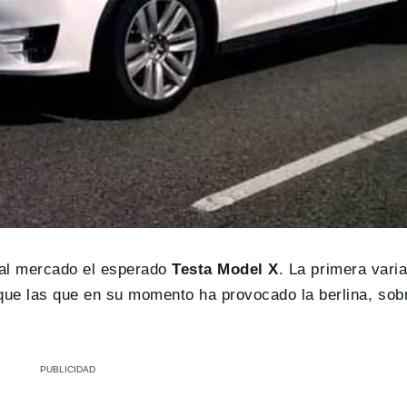
n al mercado el esperado
Testa Model X
. La primera vari
que las que en su momento ha provocado la berlina, sob