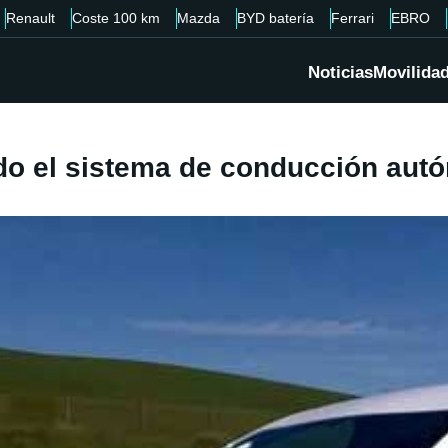
Renault
Coste 100 km
Mazda
BYD batería
Ferrari
EBRO
Noticias
Movilida
ndo el sistema de conducción au