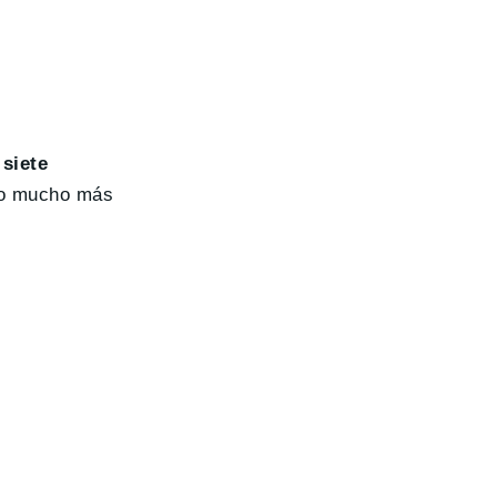
siete
eso mucho más