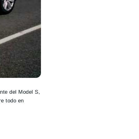
ante del Model S,
re todo en