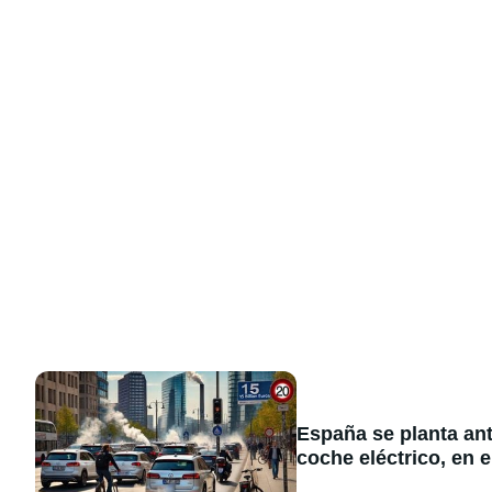
España se planta ant
coche eléctrico, en e