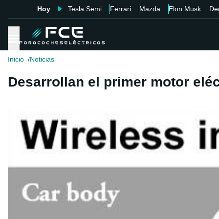
Hoy
Tesla Semi
Ferrari
Mazda
Elon Musk
De
Inicio
Noticias
Desarrollan el primer motor elé