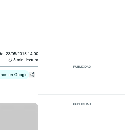
do
:
23/05/2015 14:00
3
min. lectura
enos en Google