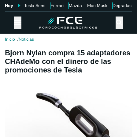
Hoy
Tesla Semi
Ferrari
Mazda
Elon Musk
Degradació
Inicio
Noticias
Bjorn Nylan compra 15 adaptadores
CHAdeMo con el dinero de las
promociones de Tesla