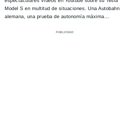
espectaculares vídeos en Youtube sobre su Tesla
Model S en multitud de situaciones. Una Autobahn
alemana, una prueba de autonomía máxima…