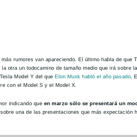
. más rumores van apareciendo. El último habla de que 
 la otra un todocamino de tamaño medio que irá sobre l
 Tesla Model Y del que
Elon Musk habló el año pasado
. 
rre con el Model S y el Model X.
mor indicando que
en marzo sólo se presentará un mo
s sobre una de las presentaciones que más expectación 