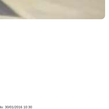
do
:
30/01/2016 10:30