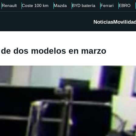
Renault
Coste 100 km
Mazda
BYD batería
Ferrari
EBRO
Noticias
Movilida
o de dos modelos en marzo