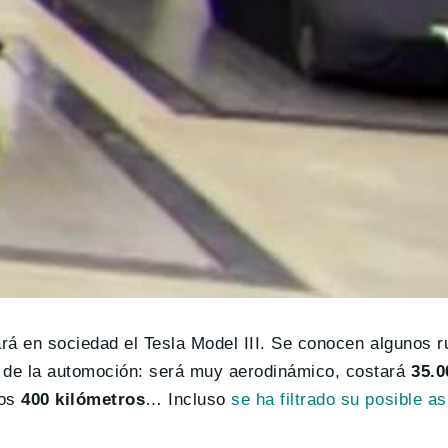
ará en sociedad el Tesla Model III. Se conocen algunos
o de la automoción: será muy aerodinámico, costará
35.0
los
400 kilómetros
… Incluso
se ha filtrado su posible a