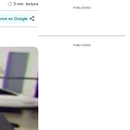
3
min. lectura
enos en Google