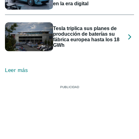
en la era digital
Tesla triplica sus planes de
producción de baterías su
fábrica europea hasta los 18
GWh
Leer más