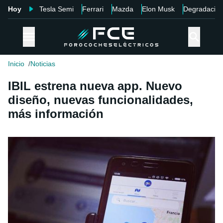
Hoy
Tesla Semi
Ferrari
Mazda
Elon Musk
Degradació
Inicio
Noticias
IBIL estrena nueva app. Nuevo
diseño, nuevas funcionalidades,
más información