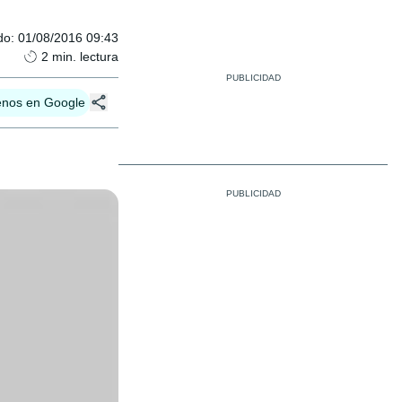
do
:
01/08/2016 09:43
2
min. lectura
enos en Google