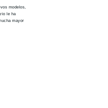
evos modelos,
rio le ha
 mucha mayor