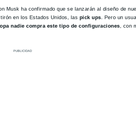
lon Musk ha confirmado que se lanzarán al diseño de nu
 tirón en los Estados Unidos, las
pick ups
. Pero un usua
opa nadie compra este tipo de configuraciones
, con