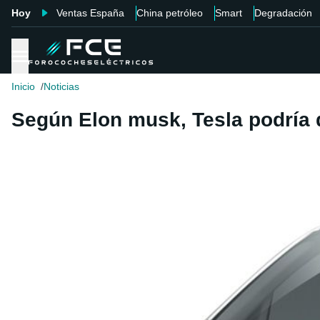
Hoy
Ventas España
China petróleo
Smart
Degradación
Inicio
Noticias
Según Elon musk, Tesla podría d