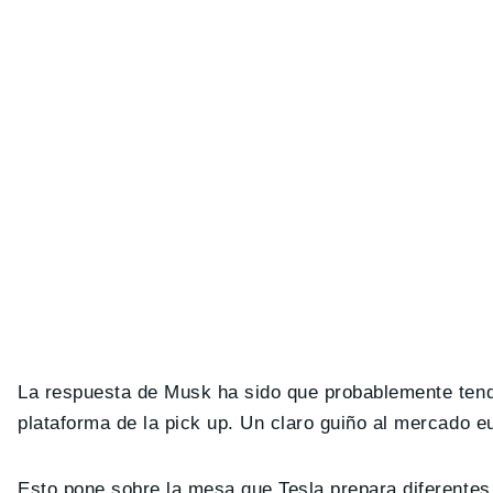
La respuesta de Musk ha sido que probablemente tend
plataforma de la pick up. Un claro guiño al mercado e
Esto pone sobre la mesa que Tesla prepara diferentes