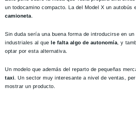
un todocamino compacto. La del Model X un autobús e
camioneta
.
Sin duda sería una buena forma de introducirse en u
industriales al que
le falta algo de autonomía
, y tam
optar por esta alternativa.
Un modelo que además del reparto de pequeñas mercan
taxi
. Un sector muy interesante a nivel de ventas, pe
mostrar un producto.