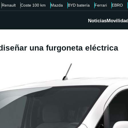
Renault
Coste 100 km
Mazda
BYD batería
Ferrari
EBRO
Noticias
Movilida
iseñar una furgoneta eléctrica