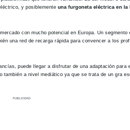
léctrico, y posiblemente
una furgoneta eléctrica en la
n mercado con mucho potencial en Europa. Un segmento e
bién una red de recarga rápida para convencer a los pro
cías, puede llegar a disfrutar de una adaptación para 
ro también a nivel mediático ya que se trata de un gra e