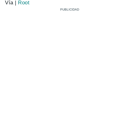
Vía |
Root