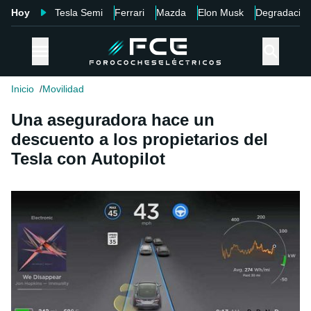
Hoy
Tesla Semi
Ferrari
Mazda
Elon Musk
Degradació
Inicio
Movilidad
Una aseguradora hace un
descuento a los propietarios del
Tesla con Autopilot