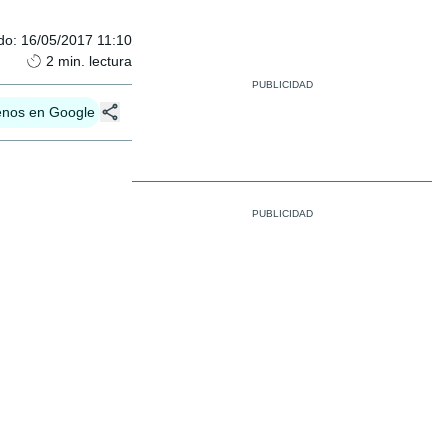
do
:
16/05/2017 11:10
2
min. lectura
enos en Google