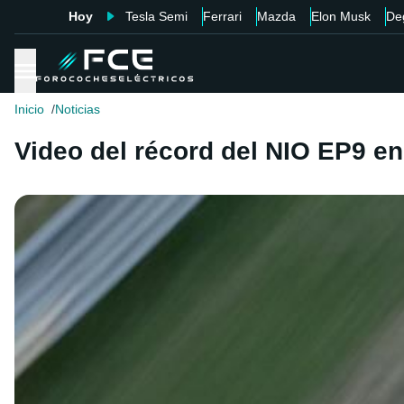
Hoy
Tesla Semi
Ferrari
Mazda
Elon Musk
De
Inicio
Noticias
Video del récord del NIO EP9 e