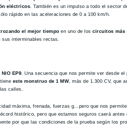
ón eléctricos
. También es un impulso a todo el sector d
ólo rápido en las aceleraciones de 0 a 100 km/h.
rozando el mejor tiempo
en uno de los
circuitos más
n sus interminables rectas.
l NIO EP9
. Una secuencia que nos permite ver desde el 
 tiene
este monstruo de 1 MW
, más de 1.300 CV, que 
as calles.
ocidad máxima, frenada, fuerzas g…pero que nos permit
écord histórico, pero que estamos seguros caerá antes 
ente por que las condiciones de la prueba según los pr