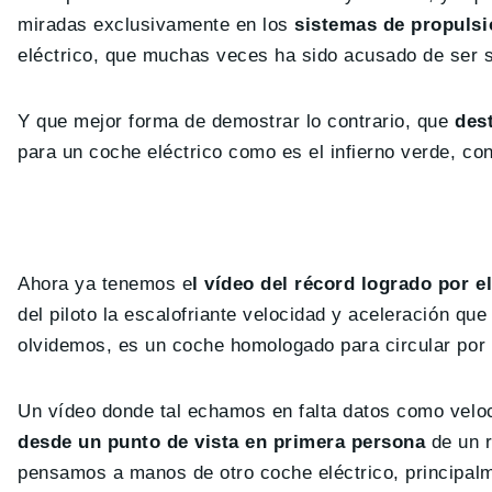
miradas exclusivamente en los
sistemas de propulsi
eléctrico, que muchas veces ha sido acusado de ser s
Y que mejor forma de demostrar lo contrario, que
dest
para un coche eléctrico como es el infierno verde, co
Ahora ya tenemos e
l vídeo del récord logrado por e
del piloto la escalofriante velocidad y aceleración que
olvidemos, es un coche homologado para circular por l
Un vídeo donde tal echamos en falta datos como vel
desde un punto de vista en primera persona
de un r
pensamos a manos de otro coche eléctrico, principalm