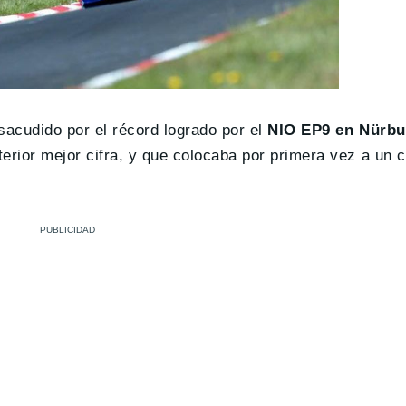
acudido por el récord logrado por el
NIO EP9 en Nürbu
rior mejor cifra, y que colocaba por primera vez a un c