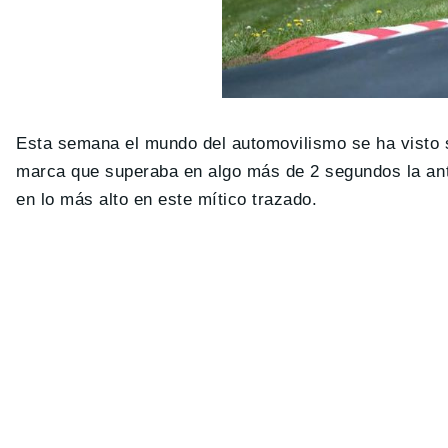
Esta semana el mundo del automovilismo se ha visto s
marca que superaba en algo más de 2 segundos la ante
en lo más alto en este mítico trazado.