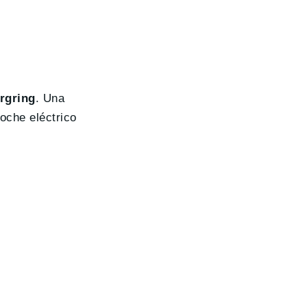
rgring
. Una
oche eléctrico