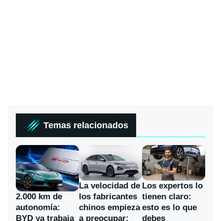
Temas relacionados
La velocidad de
Los expertos lo
los fabricantes
2.000 km de
tienen claro:
chinos empieza
autonomía:
esto es lo que
a preocupar:
BYD ya trabaja
debes