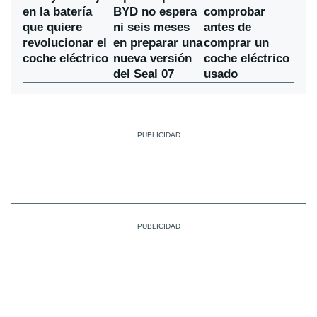
BYD no espera
en la batería
comprobar
ni seis meses
que quiere
antes de
en preparar una
revolucionar el
comprar un
nueva versión
coche eléctrico
coche eléctrico
del Seal 07
usado