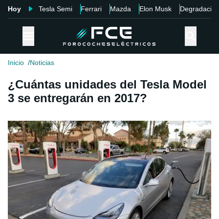
Hoy
Tesla Semi
Ferrari
Mazda
Elon Musk
Degradació
Inicio
Noticias
¿Cuántas unidades del Tesla Model
3 se entregarán en 2017?