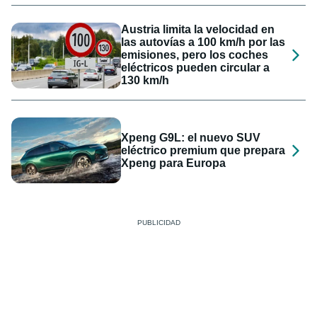
Austria limita la velocidad en
las autovías a 100 km/h por las
emisiones, pero los coches
eléctricos pueden circular a
130 km/h
Xpeng G9L: el nuevo SUV
eléctrico premium que prepara
Xpeng para Europa