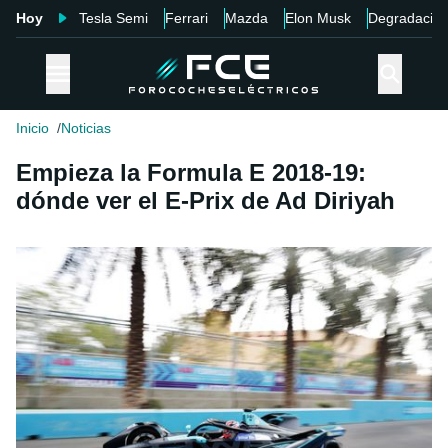
Hoy
Tesla Semi
Ferrari
Mazda
Elon Musk
Degradació
Inicio
Noticias
Empieza la Formula E 2018-19:
dónde ver el E-Prix de Ad Diriyah