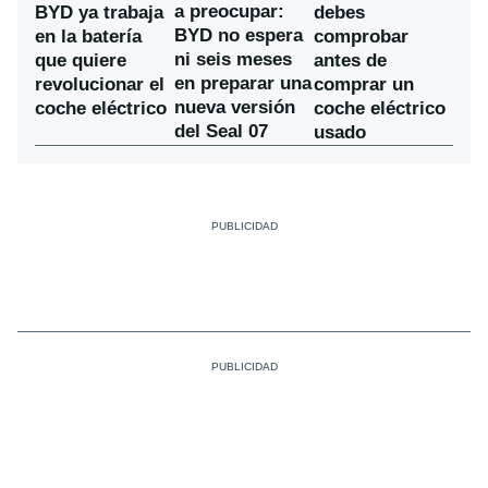
a preocupar:
BYD ya trabaja
debes
BYD no espera
en la batería
comprobar
ni seis meses
que quiere
antes de
en preparar una
revolucionar el
comprar un
nueva versión
coche eléctrico
coche eléctrico
del Seal 07
usado