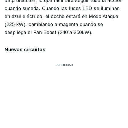
de protección, lo que facilitará seguir toda la acción
cuando suceda. Cuando las luces LED se iluminan
en azul eléctrico, el coche estará en Modo Ataque
(225 kW), cambiando a magenta cuando se
despliega el Fan Boost (240 a 250kW).
Nuevos circuitos