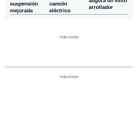
augura un éxito
suspensión
camión
arrollador
mejorada
eléctrico