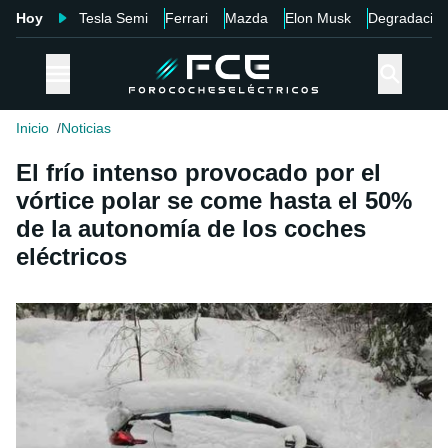
Hoy
Tesla Semi
Ferrari
Mazda
Elon Musk
Degradació
Inicio
Noticias
El frío intenso provocado por el
vórtice polar se come hasta el 50%
de la autonomía de los coches
eléctricos