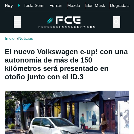
Hoy
Tesla Semi
Ferrari
Mazda
Elon Musk
Degradació
Inicio
Noticias
El nuevo Volkswagen e-up! con una
autonomía de más de 150
kilómetros será presentado en
otoño junto con el ID.3