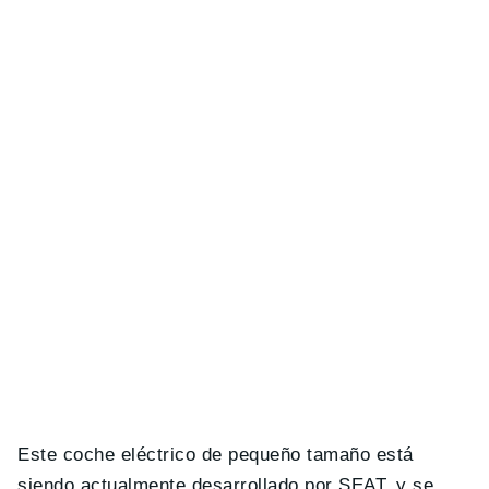
Este coche eléctrico de pequeño tamaño está
siendo actualmente desarrollado por SEAT, y se