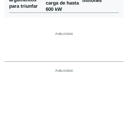
millones
carga de hasta
para triunfar
600 kW