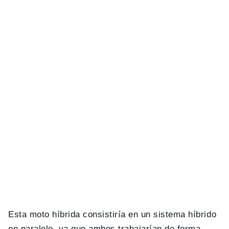
Esta moto híbrida consistiría en un sistema híbrido
en paralelo, ya que ambos trabajarían de forma