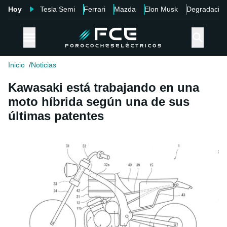
Hoy
Tesla Semi
Ferrari
Mazda
Elon Musk
Degradació
Inicio
Noticias
Kawasaki está trabajando en una
moto híbrida según una de sus
últimas patentes