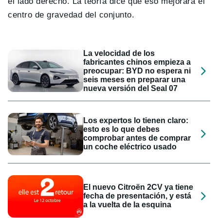
el lado derecho. La teoría dice que eso mejorará el
centro de gravedad del conjunto.
La velocidad de los
fabricantes chinos empieza a
preocupar: BYD no espera ni
seis meses en preparar una
nueva versión del Seal 07
Los expertos lo tienen claro:
esto es lo que debes
comprobar antes de comprar
un coche eléctrico usado
El nuevo Citroën 2CV ya tiene
fecha de presentación, y está
a la vuelta de la esquina